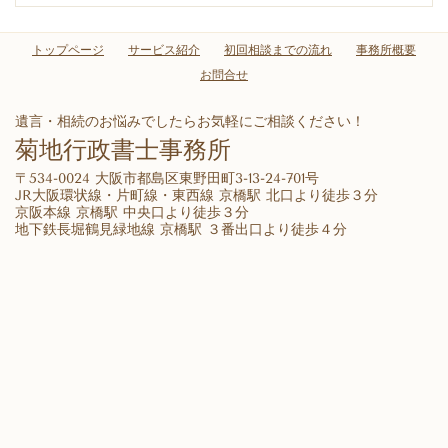
トップページ
サービス紹介
初回相談までの流れ
事務所概要
お問合せ
遺言・相続のお悩みでしたらお気軽にご相談ください！
菊地行政書士事務所
〒534-0024 大阪市都島区東野田町3-13-24-701号
JR大阪環状線・片町線・東西線 京橋駅 北口より徒歩３分
京阪本線 京橋駅 中央口より徒歩３分
地下鉄長堀鶴見緑地線 京橋駅 ３番出口より徒歩４分