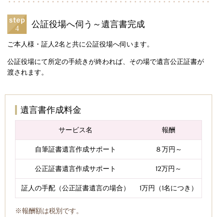
公証役場へ伺う～遺言書完成
ご本人様・証人2名と共に公証役場へ伺います。
公証役場にて所定の手続きが終われば、その場で遺言公正証書が
渡されます。
遺言書作成料金
サービス名
報酬
自筆証書遺言作成サポート
８万円～
公正証書遺言作成サポート
12万円～
証人の手配（公正証書遺言の場合）
1万円（1名につき）
※報酬額は税別です。