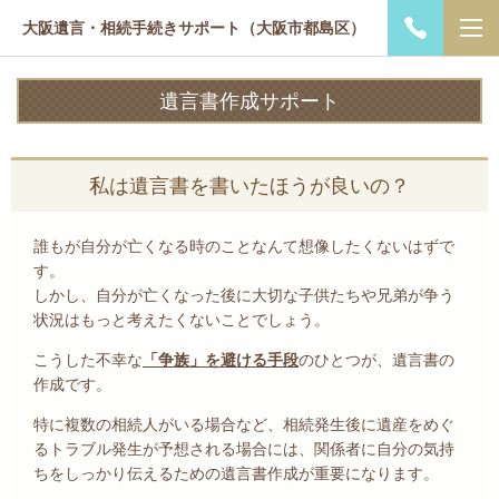
大阪遺言・相続手続きサポート（大阪市都島区）
遺言書作成サポート
私は遺言書を書いたほうが良いの？
誰もが自分が亡くなる時のことなんて想像したくないはずで
す。
しかし、自分が亡くなった後に大切な子供たちや兄弟が争う
状況はもっと考えたくないことでしょう。
こうした不幸な
「争族」を避ける手段
のひとつが、遺言書の
作成です。
特に複数の相続人がいる場合など、相続発生後に遺産をめぐ
るトラブル発生が予想される場合には、関係者に自分の気持
ちをしっかり伝えるための遺言書作成が重要になります。